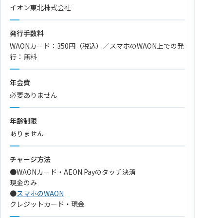
イオン東北株式会社
発行手数料
WAONカード：350円（税込）／スマホのWAON上での発
行：無料
年会費
必要ありません
年齢制限
ありません
チャージ方法
●WAONカード・AEON Payのタッチ決済
現金のみ
●
スマホのWAON
クレジットカード・現金