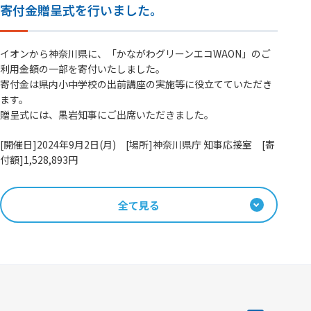
寄付金贈呈式を行いました。
イオンから神奈川県に、「かながわグリーンエコWAON」のご
利用金額の一部を寄付いたしました。
寄付金は県内小中学校の出前講座の実施等に役立てていただき
ます。
贈呈式には、黒岩知事にご出席いただきました。
[開催日]2024年9月2日(月) [場所]神奈川県庁 知事応接室 [寄
付額]1,528,893円
全て見る