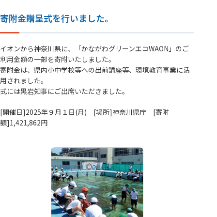
寄附金贈呈式を行いました。
イオンから神奈川県に、「かながわグリーンエコWAON」のご
利用金額の一部を寄附いたしました。
寄附金は、県内小中学校等への出前講座等、環境教育事業に活
用されました。
式には黒岩知事にご出席いただきました。
[開催日]2025年９月１日(月) [場所]神奈川県庁 [寄附
額]1,421,862円