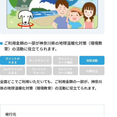
ご利用金額の一部が神奈川県の地球温暖化対策（環境教
育）の活動に役立てられます。
ポイントが
キャッシュ
オートチャージ
地域活動
たまる
カード機能
JALのマイルが
クレジット
クレジット
55歳以上
たまる
チャージ
カード機能
全国どこでご利用いただいても、ご利用金額の一部が、神奈川
県の地球温暖化対策（環境教育）の活動に役立てられます。
発行元