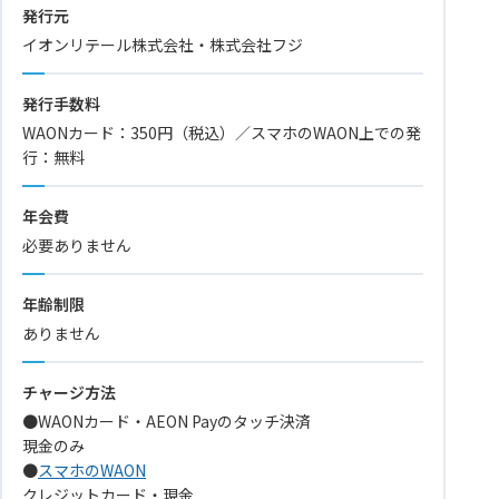
発行元
イオンリテール株式会社・株式会社フジ
発行手数料
WAONカード：350円（税込）／スマホのWAON上での発
行：無料
年会費
必要ありません
年齢制限
ありません
チャージ方法
●WAONカード・AEON Payのタッチ決済
現金のみ
●
スマホのWAON
クレジットカード・現金