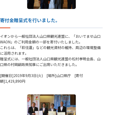
寄付金贈呈式を行いました。
イオンから一般社団法人山口県観光連盟に、「おいでませ山口
WAON」のご利用金額の一部を寄付いたしました。
これらは、「萩往還」などの観光資材の維持、周辺の環境整備
に活用されます。
贈呈式には、一般社団法人山口県観光連盟の松村孝明会長、山
口県の村岡嗣政県知事にご出席いただきました。
[開催日]2019年9月3日(火) [場所]山口県庁 [寄付
額]1,419,890円