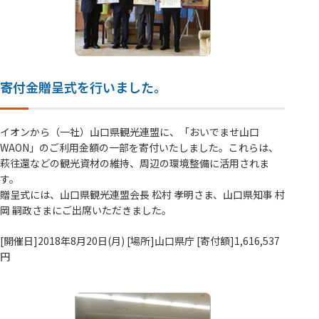
寄付金贈呈式を行いました。
イオンから（一社）山口県観光連盟に、「おいでませ山口
WAON」のご利用金額の一部を寄付いたしました。これらは、
萩往還などの観光資材の維持、周辺の環境整備に活用されま
す。
贈呈式には、山口県観光連盟会長 松村 孝明さま、山口県知事 村
岡 嗣政さまにご出席いただきました。
[開催日]2018年8月20日(月) [場所]山口県庁 [寄付額]1,616,537
円