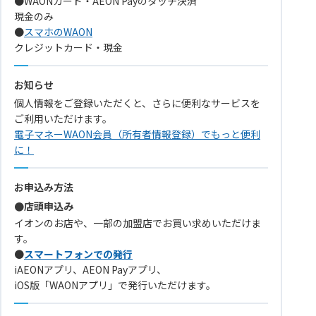
●WAONカード・AEON Payのタッチ決済
現金のみ
●
スマホのWAON
クレジットカード・現金
お知らせ
個人情報をご登録いただくと、さらに便利なサービスを
ご利用いただけます。
電子マネーWAON会員（所有者情報登録）でもっと便利
に！
お申込み方法
●店頭申込み
イオンのお店や、一部の加盟店でお買い求めいただけま
す。
●
スマートフォンでの発行
iAEONアプリ、AEON Payアプリ、
iOS版「WAONアプリ」で発行いただけます。