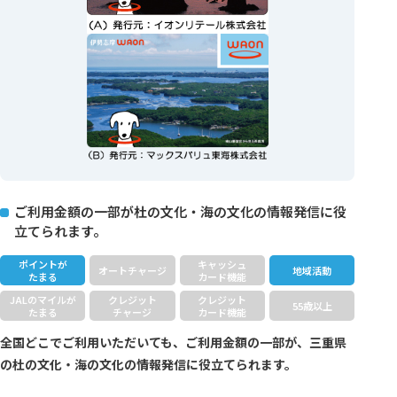
ご利用金額の一部が杜の文化・海の文化の情報発信に役
立てられます。
ポイントが
キャッシュ
オートチャージ
地域活動
たまる
カード機能
JALのマイルが
クレジット
クレジット
55歳以上
たまる
チャージ
カード機能
全国どこでご利用いただいても、ご利用金額の一部が、三重県
の杜の文化・海の文化の情報発信に役立てられます。