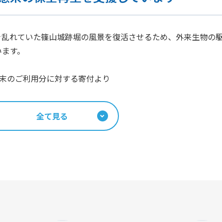
き乱れていた篠山城跡堀の風景を復活させるため、外来生物の
います。
年3月末のご利用分に対する寄付より
全て見る