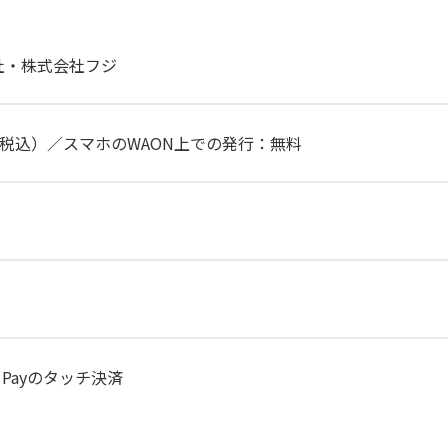
社・株式会社フジ
円（税込）／スマホのWAON上での発行：無料
 Payのタッチ決済