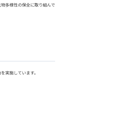
生物多様性の保全に取り組んで
動を実施しています。