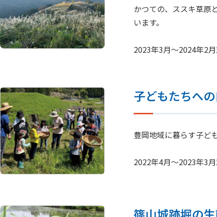
かつての、ススキ草原
います。
2023年3月～2024
子どもたちへの
豊岡地域に暮らす子ど
2022年4月～2023
篠山城跡堀の生