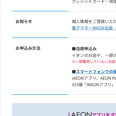
クレジットカード・現
お知らせ
個人情報をご登録いた
電子マネーWAON会員
お申込み方法
●店頭申込み
イオンのお店や、一部
一部販売していないお店
●
スマートフォンでの
iAEONアプリ、AEON 
iOS版「WAONアプ
アプリをダ