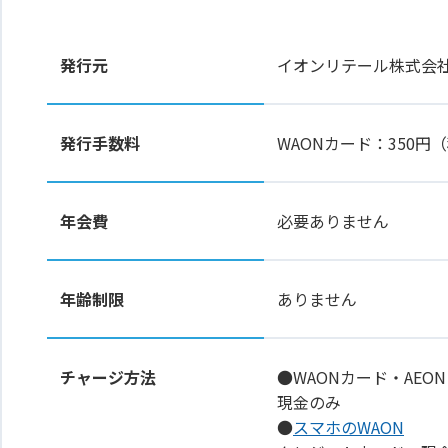
発行元
イオンリテール株式会
発行手数料
WAONカード：350
年会費
必要ありません
年齢制限
ありません
チャージ方法
●WAONカード・AEON
現金のみ
●
スマホのWAON