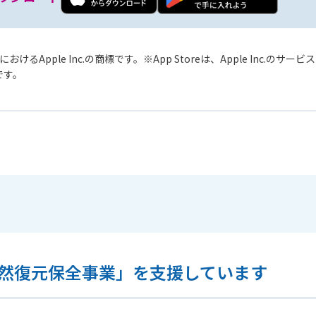
おけるApple Inc.の商標です。
App Storeは、Apple Inc.のサ
標です。
然復元保全事業」を支援しています