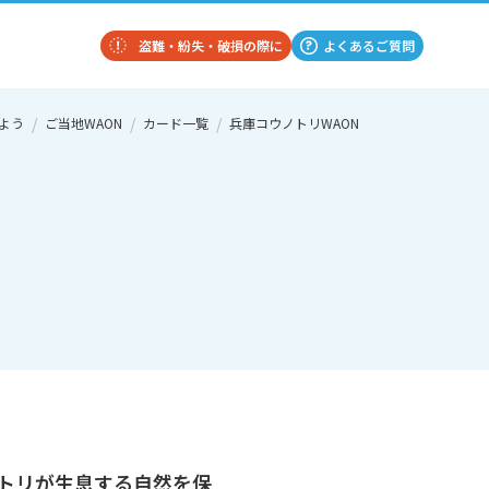
盗難・紛失・破損の際に
よくあるご質問
よう
ご当地WAON
カード一覧
兵庫コウノトリWAON
トリが生息する自然を保