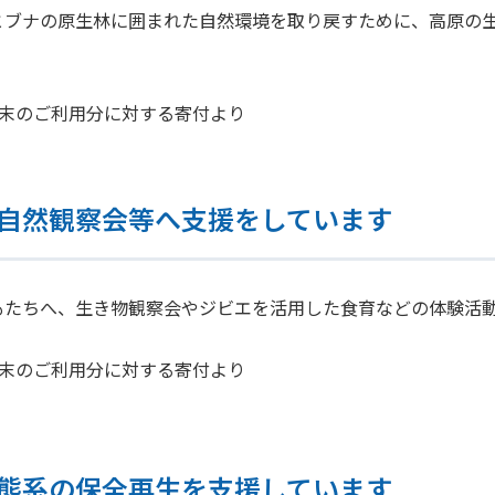
とブナの原生林に囲まれた自然環境を取り戻すために、高原の
年2月末のご利用分に対する寄付より
自然観察会等へ支援をしています
もたちへ、生き物観察会やジビエを活用した食育などの体験活
年3月末のご利用分に対する寄付より
態系の保全再生を支援しています