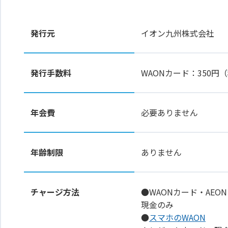
発行元
イオン九州株式会社
発行手数料
WAONカード：350
年会費
必要ありません
年齢制限
ありません
チャージ方法
●WAONカード・AEON
現金のみ
●
スマホのWAON