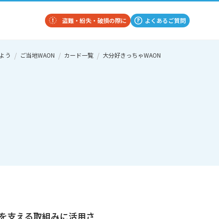
盗難・紛失・破損の際に
よくあるご質問
よう
ご当地WAON
カード一覧
大分好きっちゃWAON
を支える取組みに活用さ