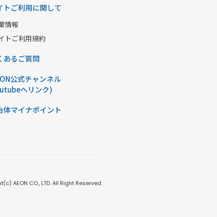
イトご利用に関して
業情報
イトご利用規約
くあるご質問
AON公式チャンネル
outubeへリンク)
治体マイナポイント
t(c) AEON CO., LTD. All Right Reserved.