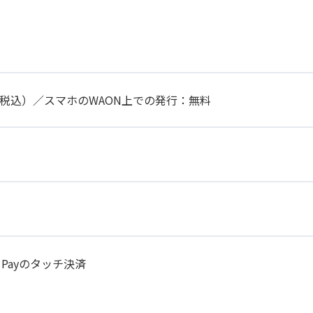
円（税込）／スマホのWAON上での発行：無料
 Payのタッチ決済