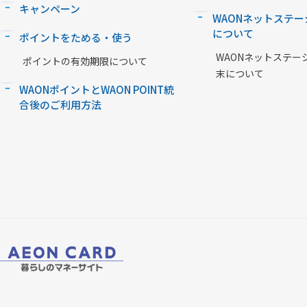
キャンペーン
WAONネットステー
について
ポイントをためる・使う
WAONネットステー
ポイントの有効期限について
末について
WAONポイントとWAON POINT統
合後のご利用方法