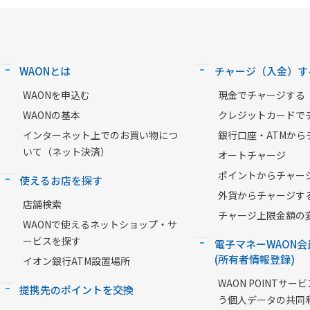
WAONとは
チャージ（入金）す
WAONを申込む
現金でチャージする
WAONの基本
クレジットカードで
インターネット上でのお買い物につ
銀行口座・ATMから
いて（ネット決済）
オートチャージ
ポイントからチャー
使えるお店を探す
外貨からチャージす
店舗検索
チャージ上限金額の
WAONで使えるネットショップ・サ
ービスを探す
電子マネーWAON会
(所有者情報登録)
イオン銀行ATM設置場所
WAON POINTサ
提携先のポイントを交換
う個人データの共同