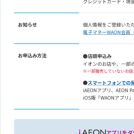
クレジットカード・現
お知らせ
個人情報をご登録いた
電子マネーWAON会員
お申込み方法
●店頭申込み
イオンのお店や、一部
一部販売していないお店
●
スマートフォンでの
iAEONアプリ、AEON 
iOS版「WAONアプ
アプリをダ