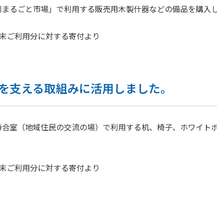
川まるごと市場」で利用する販売用木製什器などの備品を購入
年2月末ご利用分に対する寄付より
を支える取組みに活用しました。
待合室（地域住民の交流の場）で利用する机、椅子、ホワイト
年2月末ご利用分に対する寄付より