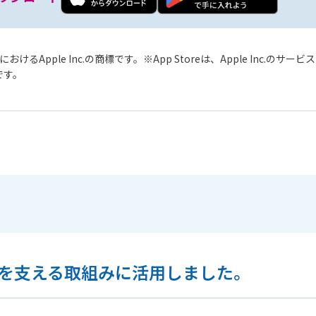
おけるApple Inc.の商標です。
App Storeは、Apple Inc.のサ
標です。
を支える取組みに活用しました。