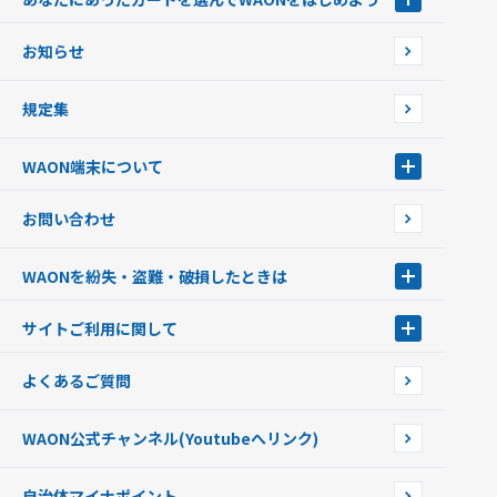
あなたにあったカードを選んでWAONをはじめよう
お知らせ
フードバンク応援WAON
日本の国立公園WAON
規定集
ご当地WAON
サッカー大好きWAON
WAON端末について
G.G WAON
JMB WAON
WAON端末について
お問い合わせ
WAONカード・WAONカードプラス
WAONネットステーション
キャッシュカード一体型・クレジットカード一体型
WAONステーション
WAONを紛失・盗難・破損したときは
モバイルWAON
新型WAONステーション
Apple PayのWAON
イオン銀行ATM
WAONを紛失・盗難・破損したときは
サイトご利用に関して
提携WAONカード
WAONチャージャーmini
WAONカードの拾得について
新型WAONチャージ機
サイトご利用に関して
よくあるご質問
企業情報
サイトご利用規約
WAON公式チャンネル
(Youtubeへリンク)
自治体マイナポイント