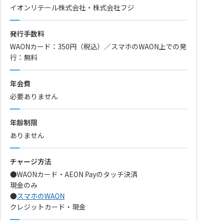
イオンリテール株式会社・株式会社フジ
発行手数料
WAONカード：350円（税込）／スマホのWAON上での発
行：無料
年会費
必要ありません
年齢制限
ありません
チャージ方法
●WAONカード・AEON Payのタッチ決済
現金のみ
●
スマホのWAON
クレジットカード・現金