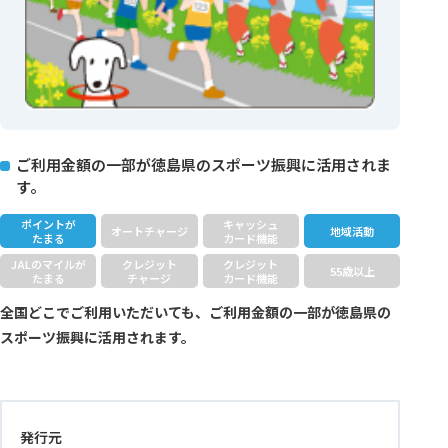
ご利用金額の一部が徳島県のスポーツ振興に活用されま
す。
ポイントが
キャッシュ
オートチャージ
地域活動
たまる
カード機能
JALのマイルが
クレジット
クレジット
55歳以上
たまる
チャージ
カード機能
全国どこでご利用いただいても、ご利用金額の一部が徳島県の
スポーツ振興に活用されます。
発行元