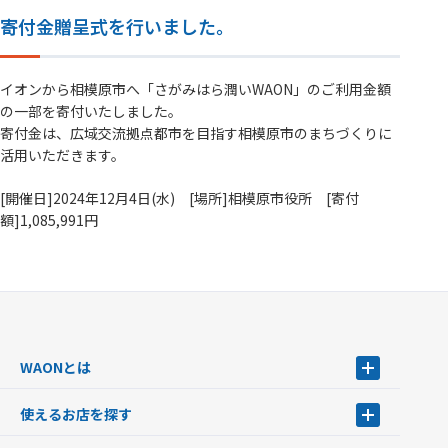
寄付金贈呈式を行いました。
イオンから相模原市へ「さがみはら潤いWAON」のご利用金額
の一部を寄付いたしました。
寄付金は、広域交流拠点都市を目指す相模原市のまちづくりに
活用いただきます。
[開催日]2024年12月4日(水) [場所]相模原市役所 [寄付
額]1,085,991円
WAONとは
WAONとは
使えるお店を探す
WAONを申込む