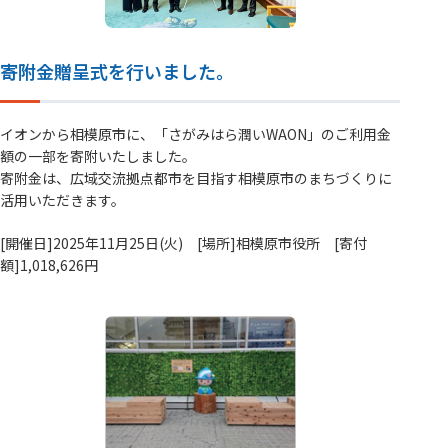
寄附金贈呈式を行いました。
イオンから相模原市に、「さがみはら潤いWAON」のご利用金
額の一部を寄附いたしました。
寄附金は、広域交流拠点都市を目指す相模原市のまちづくりに
活用いただきます。
[開催日]2025年11月25日(火) [場所]相模原市役所 [寄付
額]1,018,626円