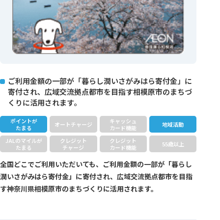
ご利用金額の一部が「暮らし潤いさがみはら寄付金」に
寄付され、広域交流拠点都市を目指す相模原市のまちづ
くりに活用されます。
ポイントが
キャッシュ
オートチャージ
地域活動
たまる
カード機能
JALのマイルが
クレジット
クレジット
55歳以上
たまる
チャージ
カード機能
全国どこでご利用いただいても、ご利用金額の一部が「暮らし
潤いさがみはら寄付金」に寄付され、広域交流拠点都市を目指
す神奈川県相模原市のまちづくりに活用されます。