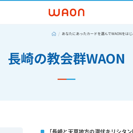
あなたにあったカードを選んでWAONをは
長崎の教会群WAON
「長崎と天草地方の潜伏キリシタン