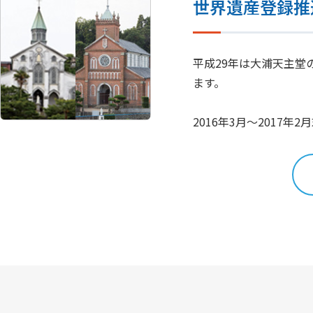
世界遺産登録推
平成29年は大浦天主
ます。
2016年3月～2017