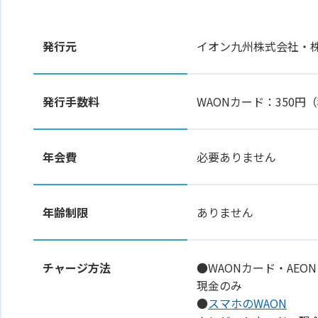
発行元
イオン九州株式会社・
発行手数料
WAONカード：350
年会費
必要ありません
年齢制限
ありません
チャージ方法
●WAONカード・AEON
現金のみ
●
スマホのWAON