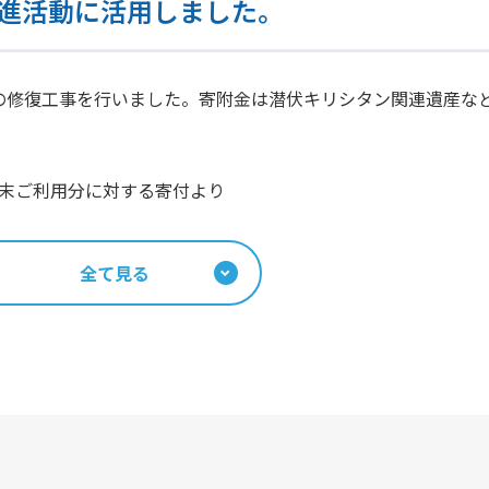
進活動に活用しました。
堂の修復工事を行いました。寄附金は潜伏キリシタン関連遺産な
年2月末ご利用分に対する寄付より
全て見る