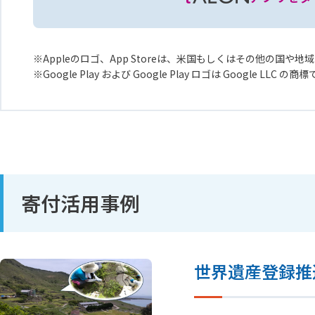
Appleのロゴ、App Storeは、米国もしくはその他の国や地域に
Google Play および Google Play ロゴは Google LLC の商
寄付活用事例
世界遺産登録推