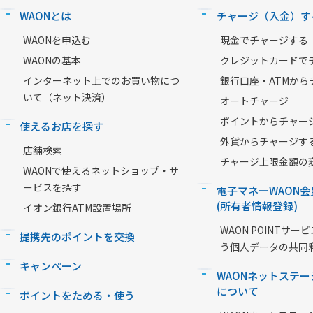
WAONとは
チャージ（入金）す
WAONを申込む
現金でチャージする
WAONの基本
クレジットカードで
インターネット上でのお買い物につ
銀行口座・ATMから
いて（ネット決済）
オートチャージ
ポイントからチャー
使えるお店を探す
外貨からチャージす
店舗検索
チャージ上限金額の
WAONで使えるネットショップ・サ
ービスを探す
電子マネーWAON会
(所有者情報登録)
イオン銀行ATM設置場所
WAON POINTサ
提携先のポイントを交換
う個人データの共同
キャンペーン
WAONネットステー
について
ポイントをためる・使う