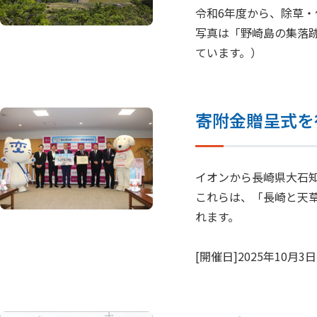
令和6年度から、除草
写真は「野崎島の集落
ています。）
寄附金贈呈式を
イオンから長崎県大石知
これらは、「長崎と天
れます。
[開催日]2025年10月3日