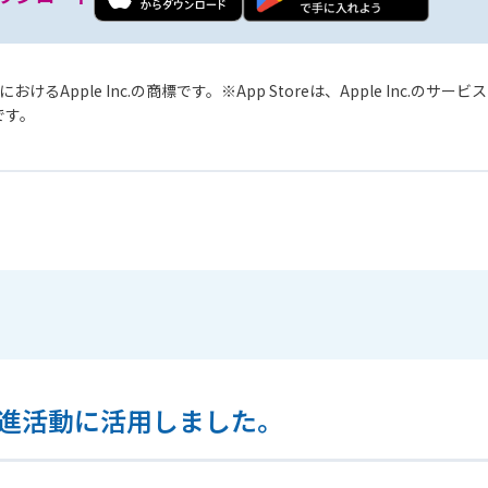
おけるApple Inc.の商標です。
App Storeは、Apple Inc.のサ
標です。
進活動に活用しました。