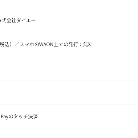
株式会社ダイエー
円（税込）／スマホのWAON上での発行：無料
 Payのタッチ決済