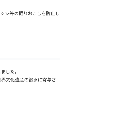
ノシシ等の掘りおこしを防止し
れました。
世界文化遺産の継承に寄与さ