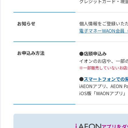
クレジットカード・現
お知らせ
個人情報をご登録いた
電子マネーWAON会員
お申込み方法
●店頭申込み
イオンのお店や、一部
一部販売していないお店
●
スマートフォンでの
iAEONアプリ、AEON 
iOS版「WAONアプ
アプリをダ