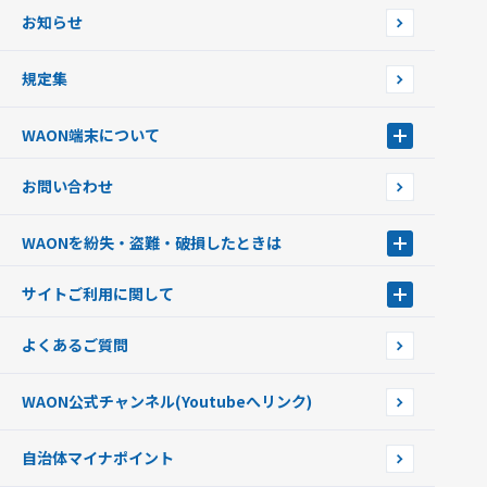
あなたにあったカードを選んでWAONをはじめよう
お知らせ
フードバンク応援WAON
日本の国立公園WAON
規定集
ご当地WAON
サッカー大好きWAON
WAON端末について
G.G WAON
JMB WAON
WAON端末について
お問い合わせ
WAONカード・WAONカードプラス
WAONネットステーション
キャッシュカード一体型・クレジットカード一体型
WAONステーション
WAONを紛失・盗難・破損したときは
モバイルWAON
新型WAONステーション
Apple PayのWAON
イオン銀行ATM
WAONを紛失・盗難・破損したときは
サイトご利用に関して
提携WAONカード
WAONチャージャーmini
WAONカードの拾得について
新型WAONチャージ機
サイトご利用に関して
よくあるご質問
企業情報
サイトご利用規約
WAON公式チャンネル
(Youtubeへリンク)
自治体マイナポイント