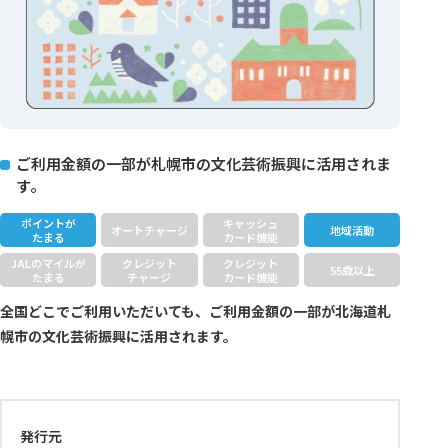
ご利用金額の一部が札幌市の文化芸術振興に活用されま
す。
ポイントが
キャッシュ
オートチャージ
地域活動
たまる
カード機能
JALのマイルが
クレジット
クレジット
55歳以上
たまる
チャージ
カード機能
全国どこでご利用いただいても、ご利用金額の一部が北海道札
幌市の文化芸術振興に活用されます。
発行元