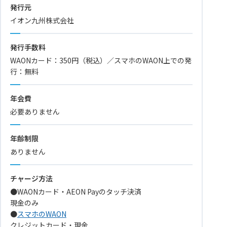
発行元
イオン九州株式会社
発行手数料
WAONカード：350円（税込）／スマホのWAON上での発
行：無料
年会費
必要ありません
年齢制限
ありません
チャージ方法
●WAONカード・AEON Payのタッチ決済
現金のみ
●
スマホのWAON
クレジットカード・現金