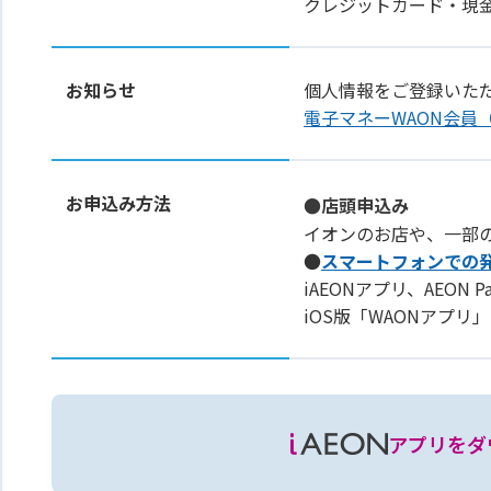
クレジットカード・現
お知らせ
個人情報をご登録いた
電子マネーWAON会員
お申込み方法
●店頭申込み
イオンのお店や、一部
●
スマートフォンでの
iAEONアプリ、AEON 
iOS版「WAONアプ
アプリをダ