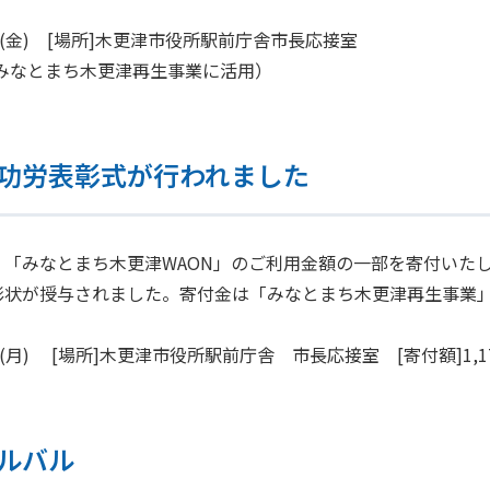
3日(金) [場所]木更津市役所駅前庁舎市長応接室
6円（みなとまち木更津再生事業に活用）
功労表彰式が行われました
、「みなとまち木更津WAON」のご利用金額の一部を寄付いた
彰状が授与されました。寄付金は「みなとまち木更津再生事業
9日(月) [場所]木更津市役所駅前庁舎 市長応接室 [寄付額]1,17
ルバル