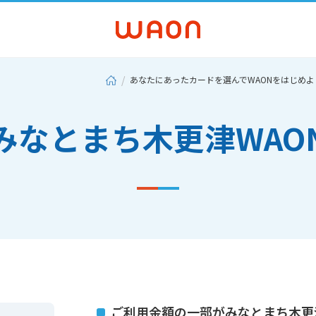
あなたにあったカードを選んでWAONをはじめよ
みなとまち木更津WAO
ご利用金額の一部がみなとまち木更