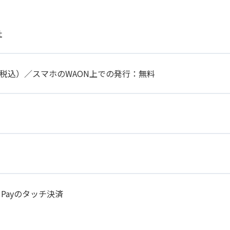
社
円（税込）／スマホのWAON上での発行：無料
 Payのタッチ決済