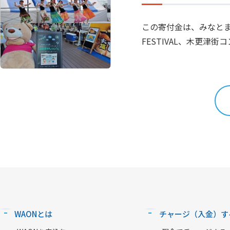
この寄付金は、みなとまち
FESTIVAL、木更
WAONとは
チャージ（入金）す