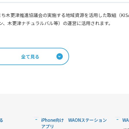
木更津推進協議会の実施する地域資源を活用した取組（KISARAZU
津街コン、木更津ナチュラルバル等）の運営に活用されます。
全て見る
る
iPhone向け WAONステーション
W
アプリ