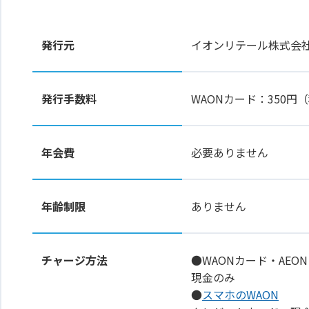
発行元
イオンリテール株式会
発行手数料
WAONカード：350
年会費
必要ありません
年齢制限
ありません
チャージ方法
●WAONカード・AEON
現金のみ
●
スマホのWAON