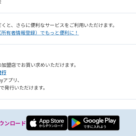
金
だくと、さらに便利なサービスをご利用いただけます。
（所有者情報登録）でもっと便利に！
の加盟店でお買い求めいただけます。
発行
Payアプリ、
リ」で発行いただけます。
ウンロード