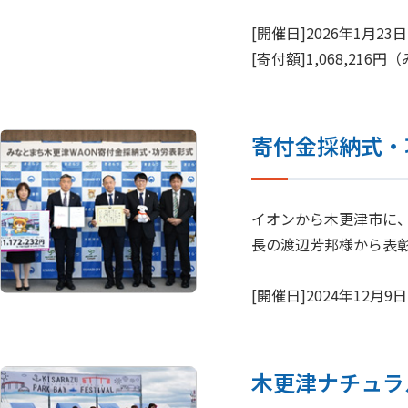
[開催日]2026年1月2
[寄付額]1,068,21
寄付金採納式・
イオンから木更津市に
長の渡辺芳邦様から表
[開催日]2024年12月
木更津ナチュラ