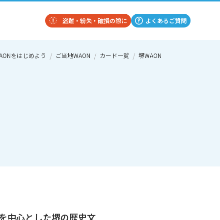
盗難・紛失・破損の際に
よくあるご質問
AONをはじめよう
ご当地WAON
カード一覧
堺WAON
を中心とした堺の歴史文