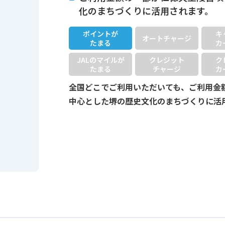
化のまちづくりに活用されます。
ポイントが
キ
オートチャージ
たまる
カ
JALのマイルが
クレジット
ク
たまる
チャージ
カ
全国どこでご利用いただいても、ご利用金
中心とした堺の歴史文化のまちづくりに活