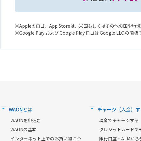
Appleのロゴ、App Storeは、米国もしくはその他の国や地域に
Google Play および Google Play ロゴは Google LLC の商
WAONとは
チャージ（入金）す
WAONを申込む
現金でチャージする
WAONの基本
クレジットカードで
インターネット上でのお買い物につ
銀行口座・ATMから