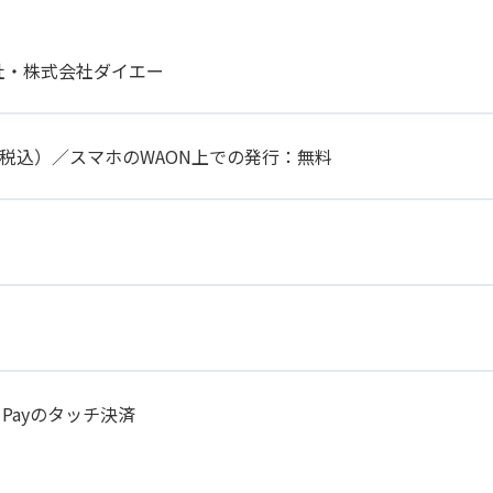
社・株式会社ダイエー
円（税込）／スマホのWAON上での発行：無料
 Payのタッチ決済