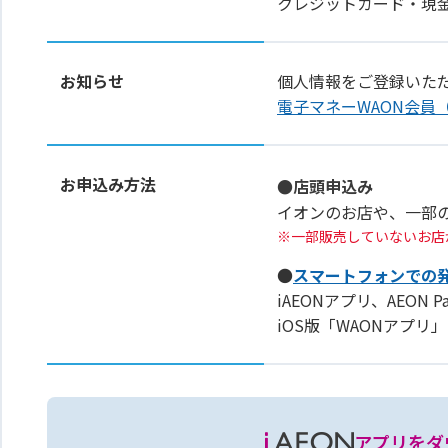
クレジットカード・現
お知らせ
個人情報をご登録いた
電子マネーWAON会員
お申込み方法
●店頭申込み
イオンのお店や、一部
一部販売していないお店
●
スマートフォンでの
iAEONアプリ、AEON 
iOS版「WAONアプ
アプリをダ