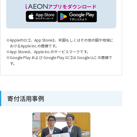
アプリをダウンロード
Appleのロゴ、App Storeは、米国もしくはその他の国や地域に
おけるApple Inc.の商標です。
App Storeは、Apple Inc.のサービスマークです。
Google Play および Google Play ロゴは Google LLC の商標で
す。
寄付活用事例