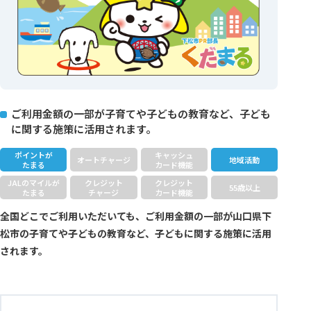
ご利用金額の一部が子育てや子どもの教育など、子ども
に関する施策に活用されます。
ポイントが
キャッシュ
オートチャージ
地域活動
たまる
カード機能
JALのマイルが
クレジット
クレジット
55歳以上
たまる
チャージ
カード機能
全国どこでご利用いただいても、ご利用金額の一部が山口県下
松市の子育てや子どもの教育など、子どもに関する施策に活用
されます。