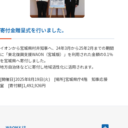
寄付金贈呈式を行いました。
イオンから宮城県村井知事へ、24年3月から25年2月までの期間
に「東北復興支援WAON（宮城版）」を利用された金額の0.1％
を宮城県へ寄付しました。
地方自治体などに寄付し地域活性化に活用されます。
[開催日]2025年8月19日(火) [場所]宮城県庁4階 知事応接
室 [寄付額]1,492,926円
WAONとは