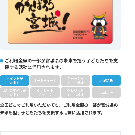
ご利用金額の一部が宮城県の未来を担う子どもたちを支
援する活動に活用されます。
ポイントが
キャッシュ
オートチャージ
地域活動
たまる
カード機能
JALのマイルが
クレジット
クレジット
55歳以上
たまる
チャージ
カード機能
全国どこでご利用いただいても、ご利用金額の一部が宮城県の
未来を担う子どもたちを支援する活動に活用されます。