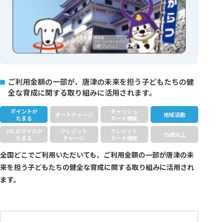
ご利用金額の一部が、唐津の未来を担う子どもたちの健
全な育成に関する取り組みに活用されます。
ポイントが
キャッシュ
オートチャージ
地域活動
たまる
カード機能
JALのマイルが
クレジット
クレジット
55歳以上
たまる
チャージ
カード機能
全国どこでご利用いただいても、ご利用金額の一部が唐津の未
来を担う子どもたちの健全な育成に関する取り組みに活用され
ます。