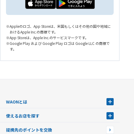
Appleのロゴ、App Storeは、米国もしくはその他の国や地域に
おけるApple Inc.の商標です。
App Storeは、Apple Inc.のサービスマークです。
Google Play および Google Play ロゴは Google LLC の商標で
す。
WAONとは
WAONとは
使えるお店を探す
WAONを申込む
使えるお店を探す
WAONの基本
提携先のポイントを交換
店舗検索
インターネット上でのお買い物について（ネット決済）