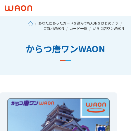
あなたにあったカードを選んでWAONをはじめよう
ご当地WAON
カード一覧
からつ唐ワンWAON
からつ唐ワンWAON