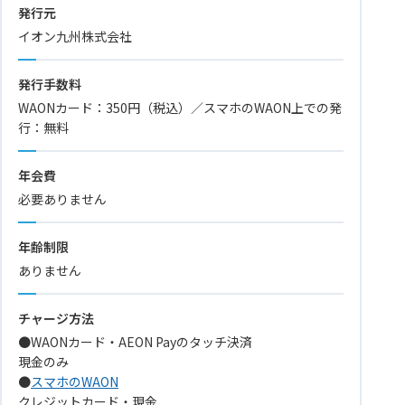
発行元
イオン九州株式会社
発行手数料
WAONカード：350円（税込）／スマホのWAON上での発
行：無料
年会費
必要ありません
年齢制限
ありません
チャージ方法
●WAONカード・AEON Payのタッチ決済
現金のみ
●
スマホのWAON
クレジットカード・現金