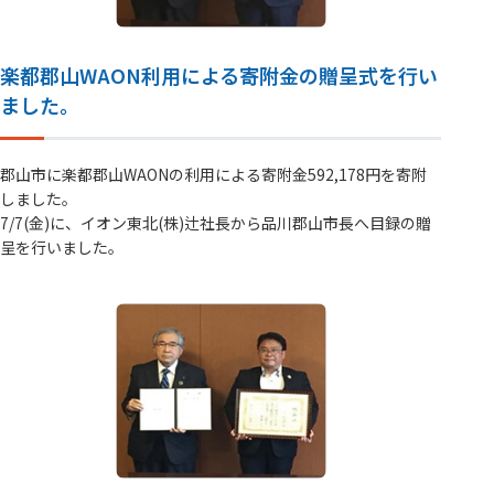
楽都郡山WAON利用による寄附金の贈呈式を行い
ました。
郡山市に楽都郡山WAONの利用による寄附金592,178円を寄附
しました。
7/7(金)に、イオン東北(株)辻社長から品川郡山市長へ目録の贈
呈を行いました。