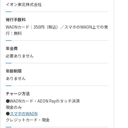
イオン東北株式会社
発行手数料
WAONカード：350円（税込）／スマホのWAON上での発
行：無料
年会費
必要ありません
年齢制限
ありません
チャージ方法
●WAONカード・AEON Payのタッチ決済
現金のみ
●
スマホのWAON
クレジットカード・現金