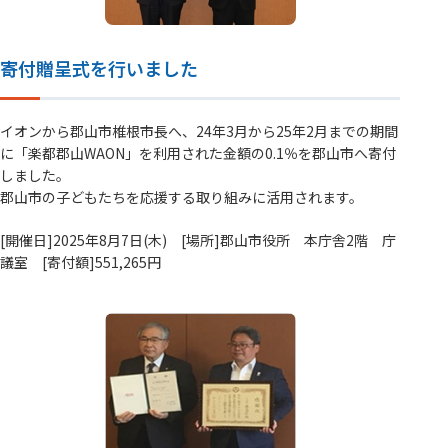
寄付贈呈式を行いました
イオンから郡山市椎根市長へ、24年3月から25年2月までの期間
に「楽都郡山WAON」を利用された金額の0.1％を郡山市へ寄付
しました。
郡山市の子どもたちを応援する取り組みに活用されます。
[開催日]2025年8月7日(木) [場所]郡山市役所 本庁舎2階 庁
議室 [寄付額]551,265円