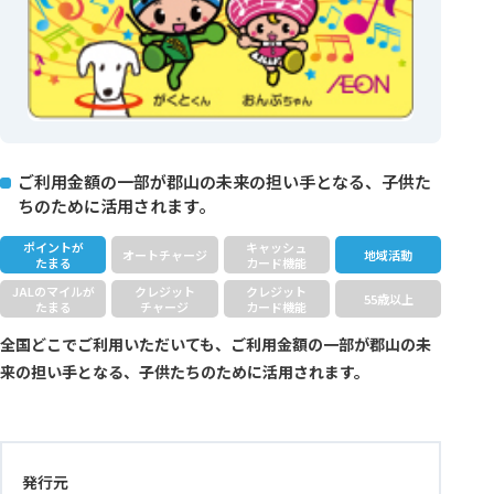
ご利用金額の一部が郡山の未来の担い手となる、子供た
ちのために活用されます。
ポイントが
キャッシュ
オートチャージ
地域活動
たまる
カード機能
JALのマイルが
クレジット
クレジット
55歳以上
たまる
チャージ
カード機能
全国どこでご利用いただいても、ご利用金額の一部が郡山の未
来の担い手となる、子供たちのために活用されます。
発行元