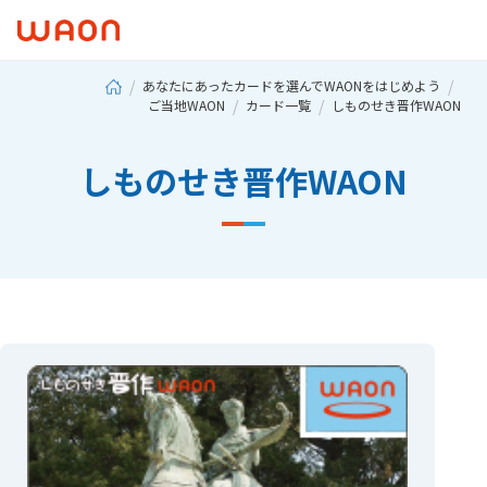
あなたにあったカードを選んでWAONをはじめよう
ご当地WAON
カード一覧
しものせき晋作WAON
しものせき晋作WAON