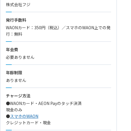
株式会社フジ
発行手数料
WAONカード：350円（税込）／スマホのWAON上での発
行：無料
年会費
必要ありません
年齢制限
ありません
チャージ方法
●WAONカード・AEON Payのタッチ決済
現金のみ
●
スマホのWAON
クレジットカード・現金