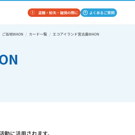
盗難・紛失・破損の際に
よくあるご質問
ご当地WAON
カード一覧
エコアイランド宮古島WAON
ON
活動に活用されます。