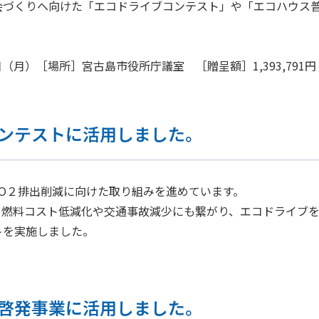
会づくりへ向けた「エコドライブコンテスト」や「エコハウス
4日（月）［場所］宮古島市役所庁議室 ［贈呈額］1,393,791円
ンテストに活用しました。
O２排出削減に向けた取り組みを進めています。
く燃料コスト低減化や交通事故減少にも繋がり、エコドライブ
トを実施しました。
啓発事業に活用しました。