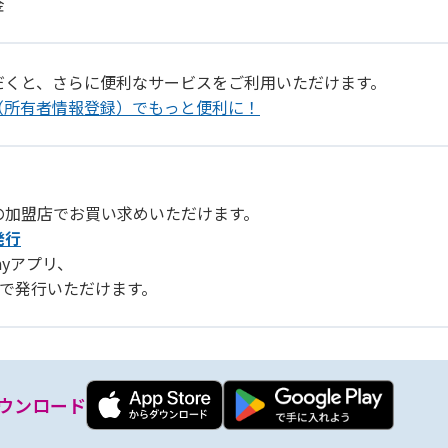
金
だくと、さらに便利なサービスをご利用いただけます。
（所有者情報登録）でもっと便利に！
の加盟店でお買い求めいただけます。
発行
Payアプリ、
リ」で発行いただけます。
ウンロード