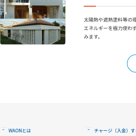
太陽熱や遮熱塗料等の
エネルギーを極力使わ
みます。
WAONとは
チャージ（入金）す