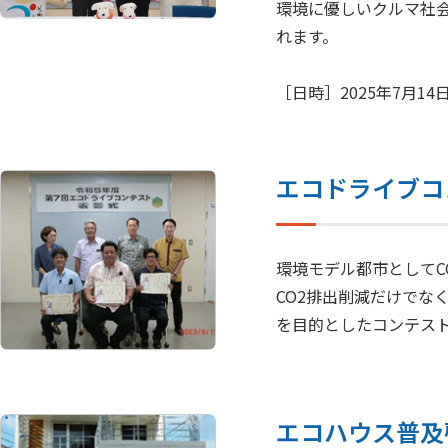
環境に優しいクルマ社
れます。
［日時］2025年7月1
エコドライブコ
環境モデル都市としてC
CO2排出削減だけでな
を目的としたコンテス
エコハウス普及