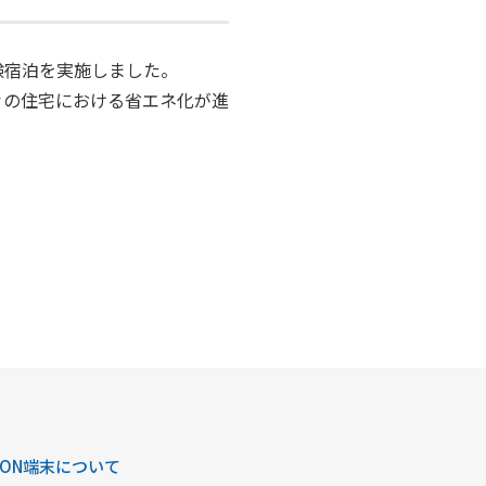
験宿泊を実施しました。
々の住宅における省エネ化が進
AON端末について