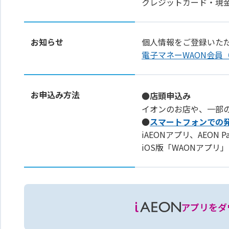
クレジットカード・現
お知らせ
個人情報をご登録いた
電子マネーWAON会員
お申込み方法
●店頭申込み
イオンのお店や、一部
●
スマートフォンでの
iAEONアプリ、AEON 
iOS版「WAONアプ
アプリをダ