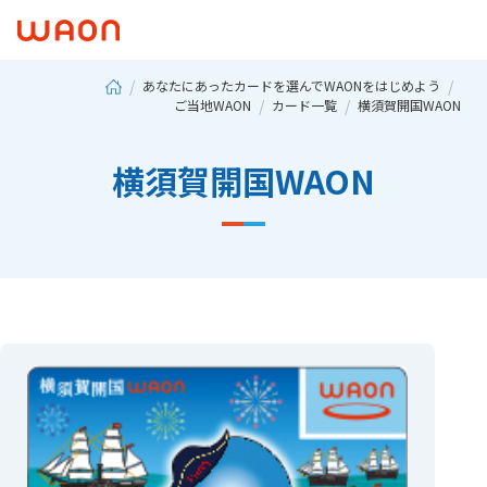
あなたにあったカードを選んでWAONをはじめよう
ご当地WAON
カード一覧
横須賀開国WAON
横須賀開国WAON