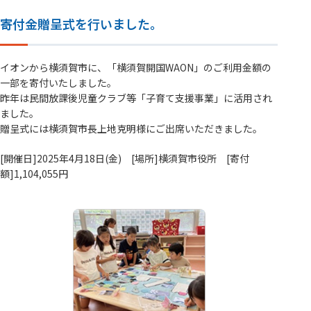
寄付金贈呈式を行いました。
イオンから横須賀市に、「横須賀開国WAON」のご利用金額の
一部を寄付いたしました。
昨年は民間放課後児童クラブ等「子育て支援事業」に活用され
ました。
贈呈式には横須賀市長上地克明様にご出席いただきました。
[開催日]2025年4月18日(金) [場所]横須賀市役所 [寄付
額]1,104,055円