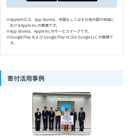
Appleのロゴ、App Storeは、米国もしくはその他の国や地域に
おけるApple Inc.の商標です。
App Storeは、Apple Inc.のサービスマークです。
Google Play および Google Play ロゴは Google LLC の商標で
す。
寄付活用事例