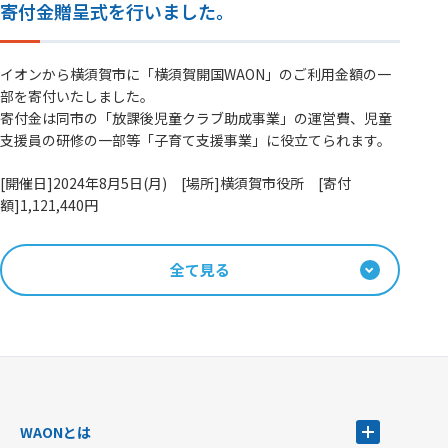
寄付金贈呈式を行いました。
イオンから横須賀市に「横須賀開国WAON」のご利用金額の一
部を寄付いたしました。
寄付金は同市の「放課後児童クラブ助成事業」の運営費、児童
支援員の研修の一部等「子育て支援事業」に役立てられます。
[開催日]2024年8月5日(月) [場所]横須賀市役所 [寄付
額]1,121,440円
全て見る
WAONとは