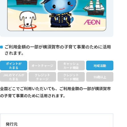
ご利用金額の一部が横須賀市の子育て事業のために活用
されます。
ポイントが
キャッシュ
オートチャージ
地域活動
たまる
カード機能
JALのマイルが
クレジット
クレジット
55歳以上
たまる
チャージ
カード機能
全国どこでご利用いただいても、ご利用金額の一部が横須賀市
の子育て事業のために活用されます。
発行元