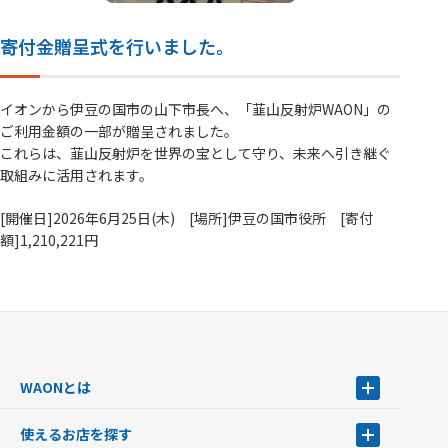
寄付金贈呈式を行いました。
イオンから伊豆の国市の山下市長へ、「韮山反射炉WAON」の
ご利用金額の一部が贈呈されました。
これらは、韮山反射炉を世界の宝として守り、未来へ引き継ぐ
取組みに活用されます。
[開催日]2026年6月25日(木) [場所]伊豆の国市役所 [寄付
額]1,210,221円
WAONとは
WAONとは
使えるお店を探す
WAONを申込む