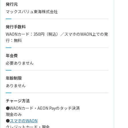
発行元
マックスバリュ東海株式会社
発行手数料
WAONカード：350円（税込）／スマホのWAON上での発
行：無料
年会費
必要ありません
年齢制限
ありません
チャージ方法
●WAONカード・AEON Payのタッチ決済
現金のみ
●
スマホのWAON
クレジットカード・現金