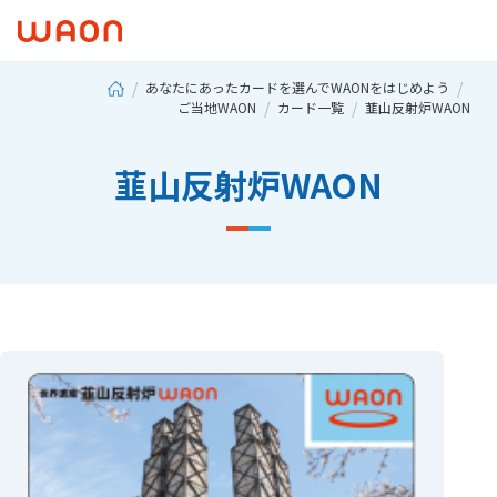
あなたにあったカードを選んでWAONをはじめよう
ご当地WAON
カード一覧
韮山反射炉WAON
韮山反射炉WAON