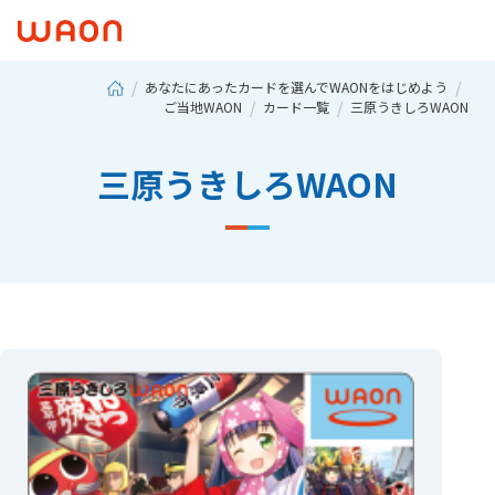
あなたにあったカードを選んでWAONをはじめよう
ご当地WAON
カード一覧
三原うきしろWAON
三原うきしろWAON