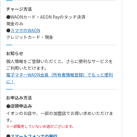
チャージ方法
●WAONカード・AEON Payのタッチ決済
現金のみ
●
スマホのWAON
クレジットカード・現金
お知らせ
個人情報をご登録いただくと、さらに便利なサービスを
ご利用いただけます。
電子マネーWAON会員（所有者情報登録）でもっと便利
に！
お申込み方法
●店頭申込み
イオンのお店や、一部の加盟店でお買い求めいただけま
す。
一部販売していないお店がございます。
●
スマートフォンでの発行