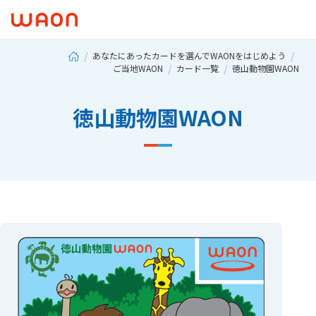
あなたにあったカードを選んでWAONをはじめよう
ご当地WAON
カード一覧
徳山動物園WAON
徳山動物園WAON