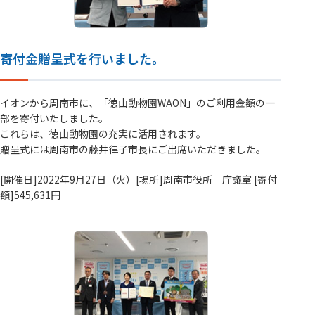
寄付金贈呈式を行いました。
イオンから周南市に、「徳山動物園WAON」のご利用金額の一
部を寄付いたしました。
これらは、徳山動物園の充実に活用されます。
贈呈式には周南市の藤井律子市長にご出席いただきました。
[開催日]2022年9月27日（火）[場所]周南市役所 庁議室 [寄付
額]545,631円