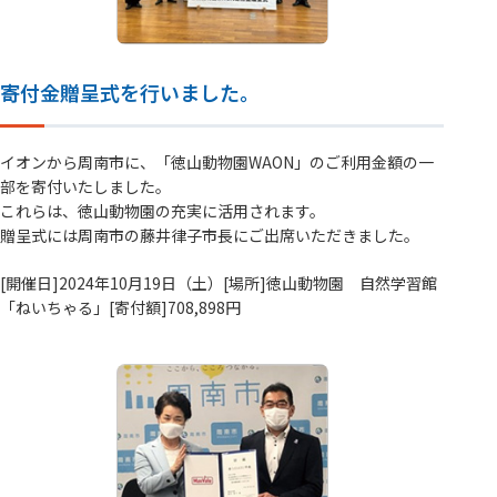
寄付金贈呈式を行いました。
イオンから周南市に、「徳山動物園WAON」のご利用金額の一
部を寄付いたしました。
これらは、徳山動物園の充実に活用されます。
贈呈式には周南市の藤井律子市長にご出席いただきました。
[開催日]2024年10月19日（土）[場所]徳山動物園 自然学習館
「ねいちゃる」[寄付額]708,898円