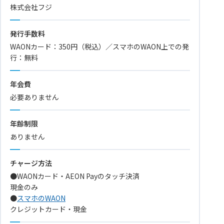
株式会社フジ
発行手数料
WAONカード：350円（税込）／スマホのWAON上での発
行：無料
年会費
必要ありません
年齢制限
ありません
チャージ方法
●WAONカード・AEON Payのタッチ決済
現金のみ
●
スマホのWAON
クレジットカード・現金