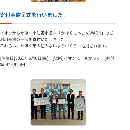
寄付金贈呈式を行いました。
イオンからかほく市油野市長へ「かほくにゃおんWAON」のご
利用金額の一部を寄付いたしました。
これらは、かほく市の住みよいまちづくりに活用されます。
[開催日]2025年6月6日(金) [場所]イオンモールかほく [寄付
額]426,925円