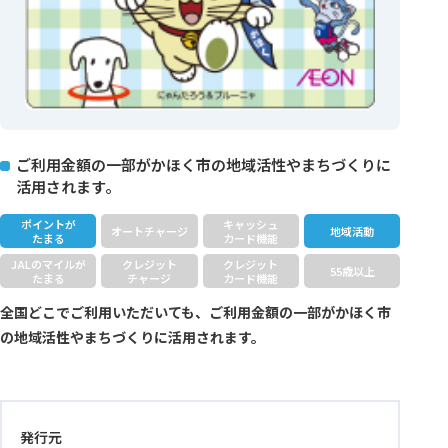
ご利用金額の一部がかほく市の地域活性やまちづくりに
活用されます。
ポイントが
キャッシュ
オートチャージ
地域活動
たまる
カード機能
JALのマイルが
クレジット
クレジット
55歳以上
たまる
チャージ
カード機能
全国どこでご利用いただいても、ご利用金額の一部がかほく市
の地域活性やまちづくりに活用されます。
発行元