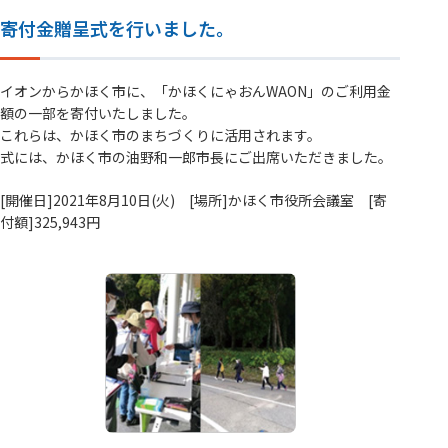
寄付金贈呈式を行いました。
イオンからかほく市に、「かほくにゃおんWAON」のご利用金
額の一部を寄付いたしました。
これらは、かほく市のまちづくりに活用されます。
式には、かほく市の油野和一郎市長にご出席いただきました。
[開催日]2021年8月10日(火) [場所]かほく市役所会議室 [寄
付額]325,943円