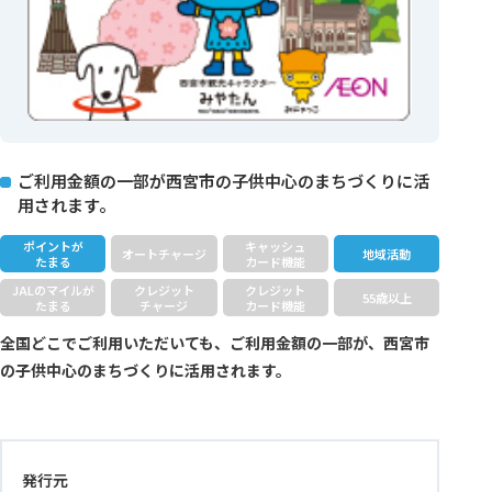
ご利用金額の一部が西宮市の子供中心のまちづくりに活
用されます。
ポイントが
キャッシュ
オートチャージ
地域活動
たまる
カード機能
JALのマイルが
クレジット
クレジット
55歳以上
たまる
チャージ
カード機能
全国どこでご利用いただいても、ご利用金額の一部が、西宮市
の子供中心のまちづくりに活用されます。
発行元