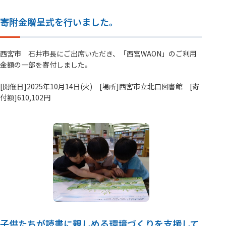
寄附金贈呈式を行いました。
西宮市 石井市長にご出席いただき、「西宮WAON」のご利用
金額の一部を寄付しました。
[開催日]2025年10月14日(火) [場所]西宮市立北口図書館 [寄
付額]610,102円
子供たちが読書に親しめる環境づくりを支援して