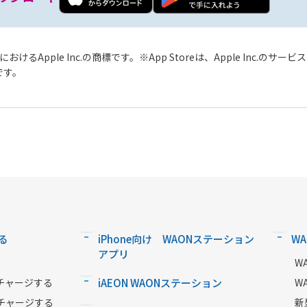
おけるApple Inc.の商標です。
App Storeは、Apple Inc.のサ
標です。
る
iPhone向け WAONステーション
W
アプリ
W
チャージする
iAEON WAONステーション
W
チャージする
新