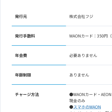
発行元
株式会社フジ
発行手数料
WAONカード：350
年会費
必要ありません
年齢制限
ありません
チャージ方法
●WAONカード・AEON
現金のみ
●
スマホのWAON