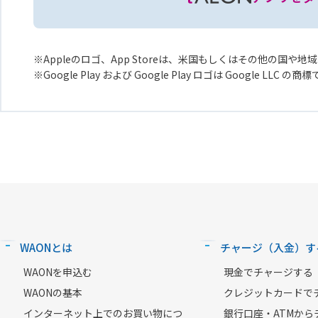
Appleのロゴ、App Storeは、米国もしくはその他の国や地域に
Google Play および Google Play ロゴは Google LLC の商
WAONとは
チャージ（入金）す
WAONを申込む
現金でチャージする
WAONの基本
クレジットカードで
インターネット上でのお買い物につ
銀行口座・ATMから