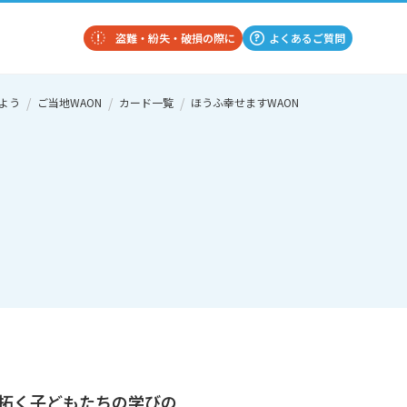
盗難・紛失・破損の際に
よくあるご質問
よう
ご当地WAON
カード一覧
ほうふ幸せますWAON
拓く子どもたちの学びの