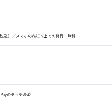
円（税込）／スマホのWAON上での発行：無料
 Payのタッチ決済