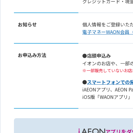
クレジットカード・現
お知らせ
個人情報をご登録いた
電子マネーWAON会員
お申込み方法
●店頭申込み
イオンのお店や、一部
一部販売していないお店
●
スマートフォンでの
iAEONアプリ、AEON 
iOS版「WAONアプ
アプリをダ