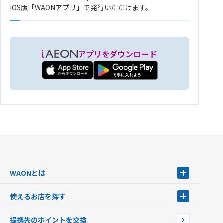
iOS版「WAONアプリ」で発行いただけます。
アプリをダウンロード
WAONとは
WAONとは
使えるお店を探す
WAONを申込む
使えるお店を探す
WAONの基本
提携先のポイントを交換