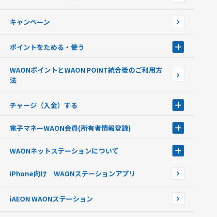
店舗検索
インターネット上でのお買い物について（ネット決済）
WAONで使えるネットショップ・サービスを探す
キャンペーン
イオン銀行ATM設置場所
ポイントをためる・使う
ポイントをためる・使う
WAONポイントとWAON POINT統合後のご利用方
ポイントの有効期限について
法
チャージ（入金）する
チャージ（入金）する
電子マネーWAON会員
(所有者情報登録)
現金でチャージする
電子マネーWAON会員
クレジットカードでチャージする
WAONネットステーション
について
WAON POINTサービス会員登録に伴う個人データの共同利用のお知
銀行口座・ATMからチャージする
WAONネットステーション
らせ
オートチャージ
iPhone向け WAONステーションアプリ
WAONネットステーションWAON端末について
ポイントからチャージする
外貨からチャージする
iAEON WAONステーション
チャージ上限金額の変更について