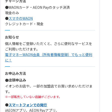
チャージ方法
●WAONカード・AEON Payのタッチ決済
現金のみ
●
スマホのWAON
クレジットカード・現金
お知らせ
個人情報をご登録いただくと、さらに便利なサービスを
ご利用いただけます。
電子マネーWAON会員（所有者情報登録）でもっと便利
に！
お申込み方法
●店頭申込み
イオンのお店や、一部の加盟店でお買い求めいただけま
す。
一部販売していない店舗がございます。
●
スマートフォンでの発行
iAEONアプリ、AEON Payアプリ、