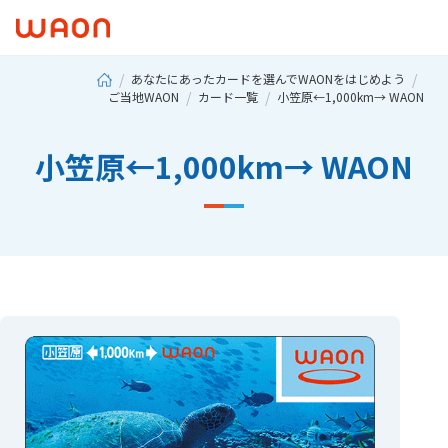
あなたにあったカードを選んでWAONをはじめよう
ご当地WAON
カード一覧
小笠原←1,000km→ WAON
小笠原←1,000km→ WAON