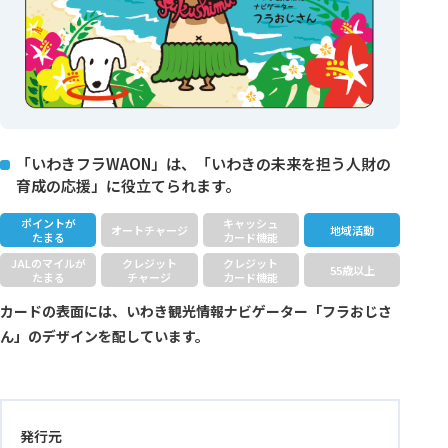
「いわきフラWAON」は、「いわきの未来を担う人財の
育成の応援」に役立てられます。
ポイントが
キャッシュ
オートチャージ
地域活動
たまる
カード機能
JALのマイルが
クレジット
クレジット
55歳以上
たまる
チャージ
カード機能
カードの表面には、いわき観光情報ナビゲーター「フラおじさ
ん」のデザインを配しています。
発行元