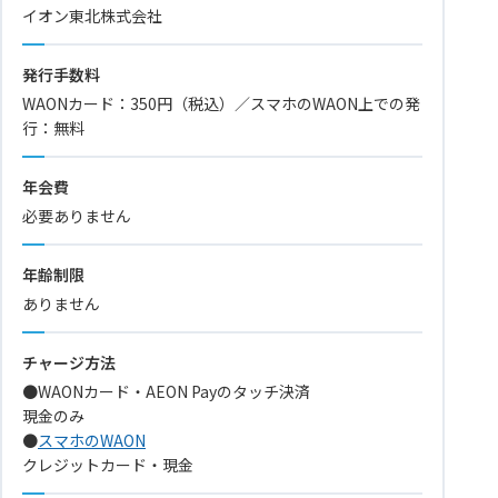
イオン東北株式会社
発行手数料
WAONカード：350円（税込）／スマホのWAON上での発
行：無料
年会費
必要ありません
年齢制限
ありません
チャージ方法
●WAONカード・AEON Payのタッチ決済
現金のみ
●
スマホのWAON
クレジットカード・現金