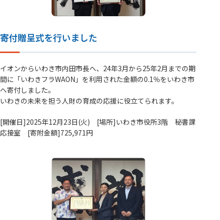
寄付贈呈式を行いました
イオンからいわき市内田市長へ、24年3月から25年2月までの期
間に「いわきフラWAON」を利用された金額の0.1％をいわき市
へ寄付しました。
いわきの未来を担う人財の育成の応援に役立てられます。
[開催日]2025年12月23日(火) [場所]いわき市役所3階 秘書課
応接室 [寄附金額]725,971円