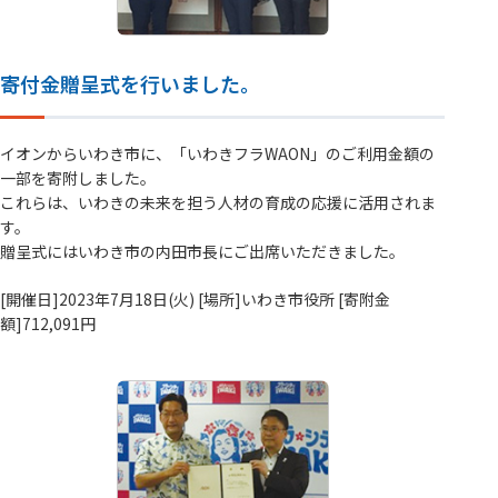
寄付金贈呈式を行いました。
イオンからいわき市に、「いわきフラWAON」のご利用金額の
一部を寄附しました。
これらは、いわきの未来を担う人材の育成の応援に活用されま
す。
贈呈式にはいわき市の内田市長にご出席いただきました。
[開催日]2023年7月18日(火) [場所]いわき市役所 [寄附金
額]712,091円