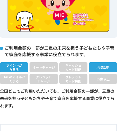
ご利用金額の一部が三重の未来を担う子どもたちや子育
て家庭を応援する事業に役立てられます。
ポイントが
キャッシュ
オートチャージ
地域活動
たまる
カード機能
JALのマイルが
クレジット
クレジット
55歳以上
たまる
チャージ
カード機能
全国どこでご利用いただいても、ご利用金額の一部が、三重の
未来を担う子どもたちや子育て家庭を応援する事業に役立てら
れます。