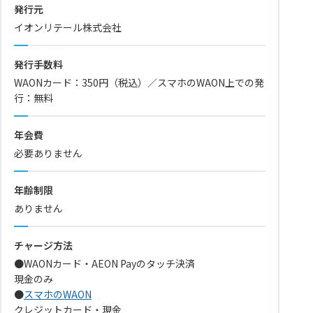
発行元
イオンリテール株式会社
発行手数料
WAONカード：350円（税込）／スマホのWAON上での発
行：無料
年会費
必要ありません
年齢制限
ありません
チャージ方法
●WAONカード・AEON Payのタッチ決済
現金のみ
●
スマホのWAON
クレジットカード・現金