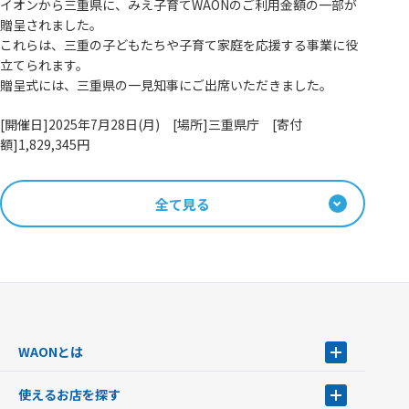
イオンから三重県に、みえ子育てWAONのご利用金額の一部が
贈呈されました。
これらは、三重の子どもたちや子育て家庭を応援する事業に役
立てられます。
贈呈式には、三重県の一見知事にご出席いただきました。
[開催日]2025年7月28日(月) [場所]三重県庁 [寄付
額]1,829,345円
全て見る
WAONとは
WAONとは
使えるお店を探す
WAONを申込む