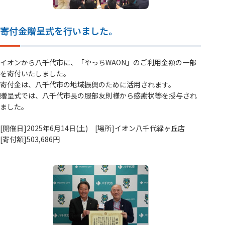
寄付金贈呈式を行いました。
イオンから八千代市に、「やっちWAON」のご利用金額の一部
を寄付いたしました。
寄付金は、八千代市の地域振興のために活用されます。
贈呈式では、八千代市長の服部友則様から感謝状等を授与され
ました。
[開催日]2025年6月14日(土) [場所]イオン八千代緑ヶ丘店
[寄付額]503,686円