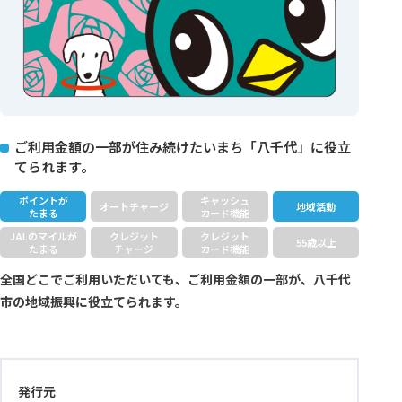
ご利用金額の一部が住み続けたいまち「八千代」に役立
てられます。
ポイントが
キャッシュ
オートチャージ
地域活動
たまる
カード機能
JALのマイルが
クレジット
クレジット
55歳以上
たまる
チャージ
カード機能
全国どこでご利用いただいても、ご利用金額の一部が、八千代
市の地域振興に役立てられます。
発行元