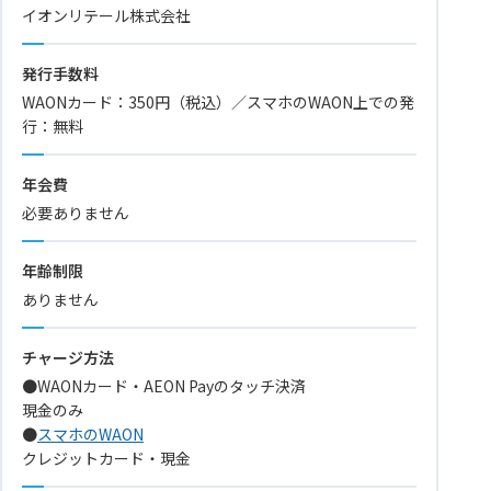
イオンリテール株式会社
発行手数料
WAONカード：350円（税込）／スマホのWAON上での発
行：無料
年会費
必要ありません
年齢制限
ありません
チャージ方法
●WAONカード・AEON Payのタッチ決済
現金のみ
●
スマホのWAON
クレジットカード・現金