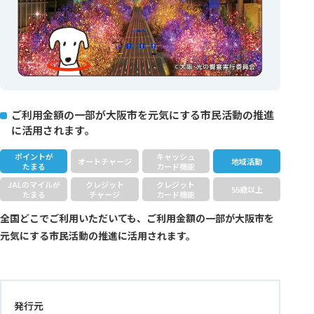
ご利用金額の一部が大阪市を元気にする市民活動の推進
に活用されます。
ポイントが
キャッシュ
オートチャージ
地域活動
たまる
カード機能
JALのマイルが
クレジット
クレジット
55歳以上
たまる
チャージ
カード機能
全国どこでご利用いただいても、ご利用金額の一部が大阪市を
元気にする市民活動の推進に活用されます。
発行元