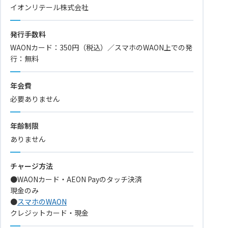
イオンリテール株式会社
発行手数料
WAONカード：350円（税込）／スマホのWAON上での発
行：無料
年会費
必要ありません
年齢制限
ありません
チャージ方法
●WAONカード・AEON Payのタッチ決済
現金のみ
●
スマホのWAON
クレジットカード・現金