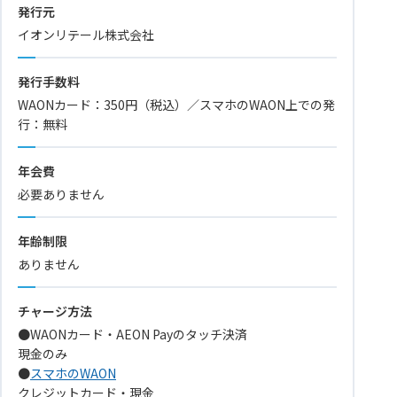
発行元
イオンリテール株式会社
発行手数料
WAONカード：350円（税込）／スマホのWAON上での発
行：無料
年会費
必要ありません
年齢制限
ありません
チャージ方法
●WAONカード・AEON Payのタッチ決済
現金のみ
●
スマホのWAON
クレジットカード・現金