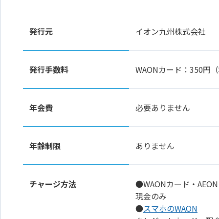
発行元
イオン九州株式会社
発行手数料
WAONカード：350
年会費
必要ありません
年齢制限
ありません
チャージ方法
●WAONカード・AEON
現金のみ
●
スマホのWAON