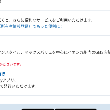
金
だくと、さらに便利なサービスをご利用いただけます。
（所有者情報登録）でもっと便利に！
オンスタイル、マックスバリュを中心にイオン九州内のGMS店
がございます。
発行
Payアプリ、
リ」で発行いただけます。