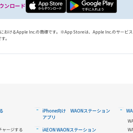
ウンロード
おけるApple Inc.の商標です。
App Storeは、Apple Inc.のサ
標です。
る
iPhone向け WAONステーション
W
アプリ
W
チャージする
iAEON WAONステーション
W