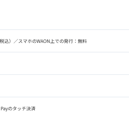
円（税込）／スマホのWAON上での発行：無料
 Payのタッチ決済