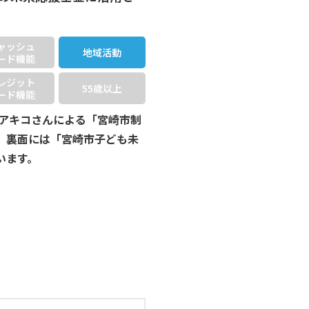
ャッシュ
地域活動
ード機能
レジット
55歳以上
ード機能
村アキコさんによる「宮崎市制
、裏面には「宮崎市子ども未
います。