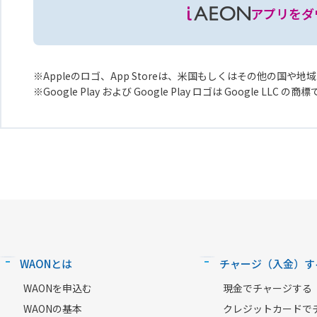
アプリをダ
Appleのロゴ、App Storeは、米国もしくはその他の国や地域に
Google Play および Google Play ロゴは Google LLC の商
WAONとは
チャージ（入金）す
WAONを申込む
現金でチャージする
WAONの基本
クレジットカードで