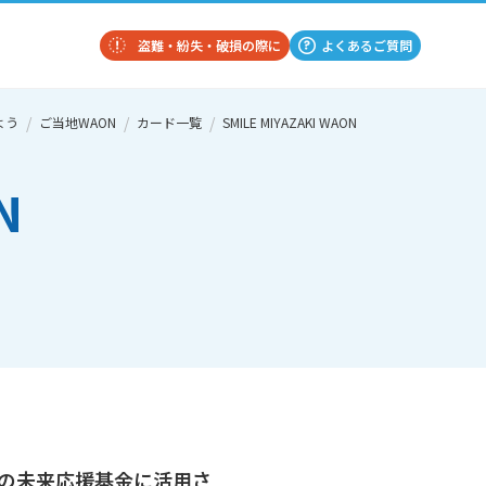
盗難・紛失・破損の際に
よくあるご質問
よう
ご当地WAON
カード一覧
SMILE MIYAZAKI WAON
N
の未来応援基金に活用さ