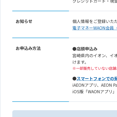
クレジットカード・現
お知らせ
個人情報をご登録いた
電子マネーWAON会員
お申込み方法
●店頭申込み
宮崎県内のイオン、イ
けます。
一部販売していない店舗
●
スマートフォンでの
iAEONアプリ、AEON 
iOS版「WAONアプ