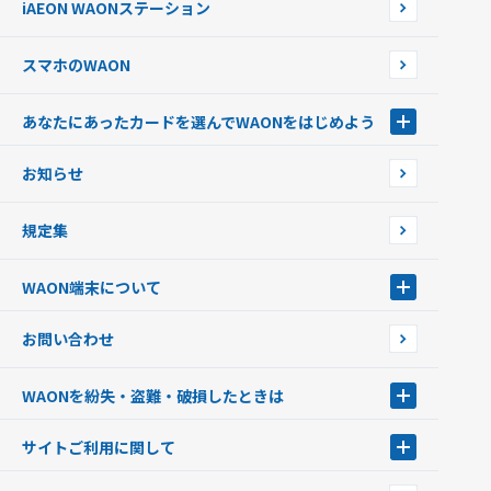
iAEON WAONステーション
チャージ上限金額の変更について
スマホのWAON
あなたにあったカードを選んでWAONをはじめよう
あなたにあったカードを選んでWAONをはじめよう
お知らせ
フードバンク応援WAON
日本の国立公園WAON
規定集
ご当地WAON
サッカー大好きWAON
WAON端末について
G.G WAON
JMB WAON
WAON端末について
お問い合わせ
WAONカード・WAONカードプラス
WAONネットステーション
キャッシュカード一体型・クレジットカード一体型
WAONステーション
WAONを紛失・盗難・破損したときは
モバイルWAON
新型WAONステーション
Apple PayのWAON
イオン銀行ATM
WAONを紛失・盗難・破損したときは
サイトご利用に関して
提携WAONカード
WAONチャージャーmini
WAONカードの拾得について
新型WAONチャージ機
サイトご利用に関して