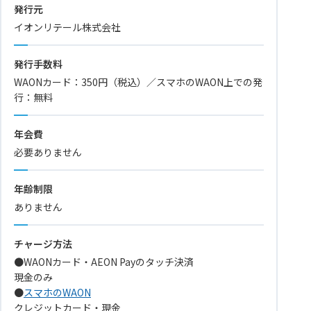
発行元
イオンリテール株式会社
発行手数料
WAONカード：350円（税込）／スマホのWAON上での発
行：無料
年会費
必要ありません
年齢制限
ありません
チャージ方法
●WAONカード・AEON Payのタッチ決済
現金のみ
●
スマホのWAON
クレジットカード・現金