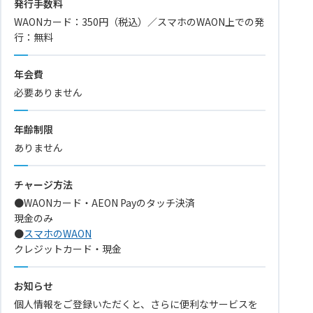
発行手数料
WAONカード：350円（税込）／スマホのWAON上での発
行：無料
年会費
必要ありません
年齢制限
ありません
チャージ方法
●WAONカード・AEON Payのタッチ決済
現金のみ
●
スマホのWAON
クレジットカード・現金
お知らせ
個人情報をご登録いただくと、さらに便利なサービスを