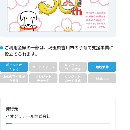
ご利用金額の一部は、埼玉県吉川市の子育て支援事業に
役立てられます。
ポイントが
キャッシュ
オートチャージ
地域活動
たまる
カード機能
JALのマイルが
クレジット
クレジット
55歳以上
たまる
チャージ
カード機能
発行元
イオンリテール株式会社