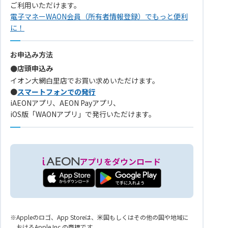
ご利用いただけます。
電子マネーWAON会員（所有者情報登録）でもっと便利
に！
お申込み方法
●店頭申込み
イオン大網白里店でお買い求めいただけます。
●
スマートフォンでの発行
iAEONアプリ、AEON Payアプリ、
iOS版「WAONアプリ」で発行いただけます。
アプリをダウンロード
Appleのロゴ、App Storeは、米国もしくはその他の国や地域に
おけるApple Inc.の商標です。