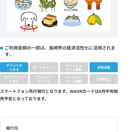
ご利用金額の一部は、長崎市の経済活性化に活用されま
す。
ポイントが
キャッシュ
オートチャージ
地域活動
たまる
カード機能
JALのマイルが
クレジット
クレジット
55歳以上
たまる
チャージ
カード機能
スマートフォン先行発行となります。WAONカードは6月中旬発
売予定となっております。
発行元