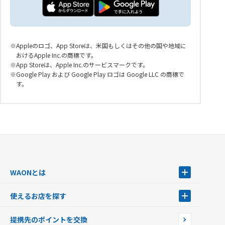
Appleのロゴ、App Storeは、米国もしくはその他の国や地域に
おけるApple Inc.の商標です。
App Storeは、Apple Inc.のサービスマークです。
Google Play および Google Play ロゴは Google LLC の商標で
す。
WAONとは
WAONとは
使えるお店を探す
WAONを申込む
使えるお店を探す
WAONの基本
提携先のポイントを交換