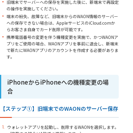
旧端末でサーバーへの保存を実施した後に、新端末で再設定
の操作を実施してください。
端末の紛失、故障など、旧端末からのWAON情報のサーバー
への保存できない場合は、AppleサービスのiCloud.comか
らお客さま自身でカード削除が可能です。
携帯電話番号の変更を伴う機種変更を実施で、かつWAONア
プリをご使用の場合、WAONアプリを事前に退会し、新端末
で新たにWAONアプリのアカウントを作成する必要がありま
す。
iPhoneからiPhoneへの機種変更の場
合
【ステップ①】旧端末でのWAONのサーバー保存
ウォレットアプリを起動し、削除するWAONを選択します。