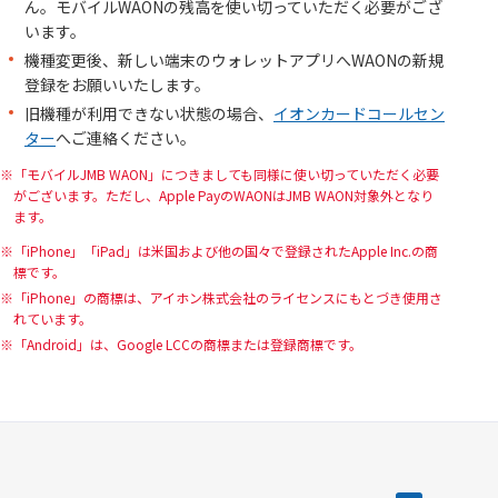
ん。モバイルWAONの残高を使い切っていただく必要がござ
います。
機種変更後、新しい端末のウォレットアプリへWAONの新規
登録をお願いいたします。
旧機種が利用できない状態の場合、
イオンカードコールセン
ター
へご連絡ください。
「モバイルJMB WAON」につきましても同様に使い切っていただく必要
がございます。ただし、Apple PayのWAONはJMB WAON対象外となり
ます。
「iPhone」「iPad」は米国および他の国々で登録されたApple Inc.の商
標です。
「iPhone」の商標は、アイホン株式会社のライセンスにもとづき使用さ
れています。
「Android」は、Google LCCの商標または登録商標です。