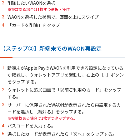
削除したいWAONを選択
複数ある場合は1枚ずつ選択・操作
WAONを選択した状態で、画面を上にスワイプ
「カードを削除」をタップ
【ステップ②】新端末でのWAON再設定
新端末がApple PayのWAONを利用できる設定になっている
か確認し、ウォレットアプリを起動し、右上の［+］ボタン
をタップ する。
ウォレットに追加画面で「以前ご利用のカード」をタップ
する。
サーバーに保存されたWAONが表示されたら再設定するカ
ードを選択し［続ける］をタップする。
複数枚ある場合は1枚ずつタップする。
パスコードを入力する。
選択したカードが表示されたら「次へ」をタップする。