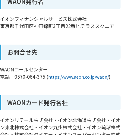
WAON発行者
イオンフィナンシャルサービス株式会社
東京都千代田区神田錦町3丁目22番地テラススクエア
お問合せ先
WAONコールセンター
電話 0570-064-375 (
)
https://www.aeon.co.jp/waon/
WAONカード発行各社
イオンリテール株式会社・イオン北海道株式会社・イオ
ン東北株式会社・イオン九州株式会社・イオン琉球株式
会社・株式会社ダイエー・イオンスーパーセンター株式