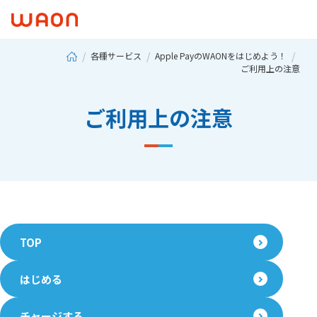
各種サービス
Apple PayのWAONをはじめよう！
ご利用上の注意
ご利用上の注意
TOP
はじめる
チャージする