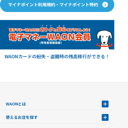
マイナポイント利用規約・マイナポイント特約
WAONカードの紛失・盗難時の残高移行ができる！
WAONとは
WAONとは
使えるお店を探す
WAONを申込む
使えるお店を探す
WAONの基本