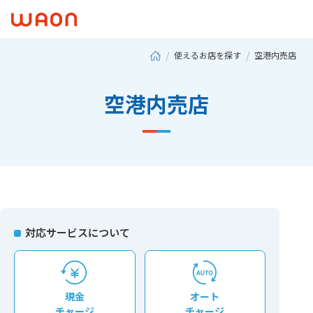
使えるお店を探す
空港内売店
空港内売店
対応サービスについて
現⾦
オート
チャージ
チャージ