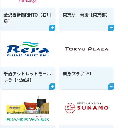
金沢百番街RINTO【石川
東京駅一番街【東京都】
県】
千歳アウトレットモール
東急プラザ ※1
レラ【北海道】