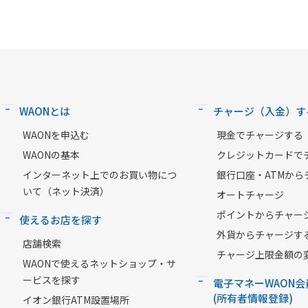
WAONとは
チャージ（入金）す
WAONを申込む
現金でチャージする
WAONの基本
クレジットカードで
インターネット上でのお買い物につ
銀行口座・ATMから
いて（ネット決済）
オートチャージ
ポイントからチャー
使えるお店を探す
外貨からチャージす
店舗検索
チャージ上限金額の
WAONで使えるネットショップ・サ
ービスを探す
電子マネーWAON会
(所有者情報登録)
イオン銀行ATM設置場所