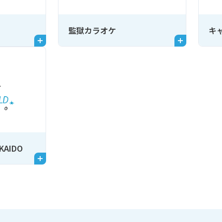
監獄カラオケ
キ
KKAIDO