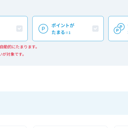
ポイントが
たまる
※1
)が自動的にたまります。
いが対象です。