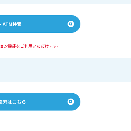
・ATM検索
ション機能をご利⽤いただけます。
検索はこちら