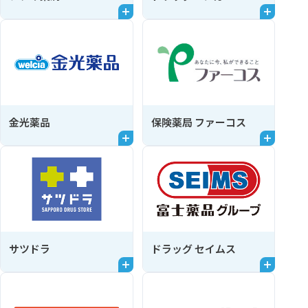
金光薬品
保険薬局 ファーコス
サツドラ
ドラッグ セイムス