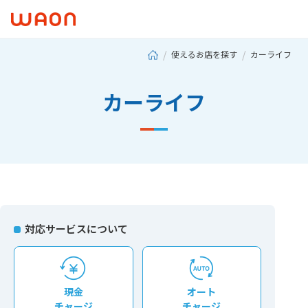
使えるお店を探す
カーライフ
カーライフ
対応サービスについて
現⾦
オート
チャージ
チャージ