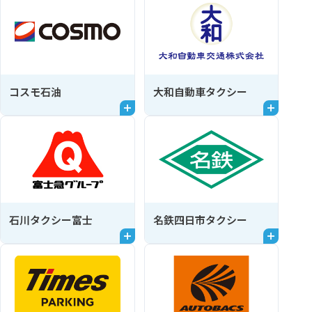
コスモ石油
大和自動車タクシー
石川タクシー富士
名鉄四日市タクシー