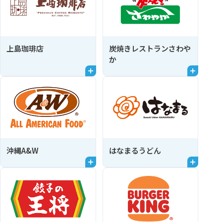
上島珈琲店
炭焼きレストランさわや
か
沖縄A&W
はなまるうどん