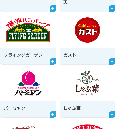
天
フライングガーデン
ガスト
バーミヤン
しゃぶ葉