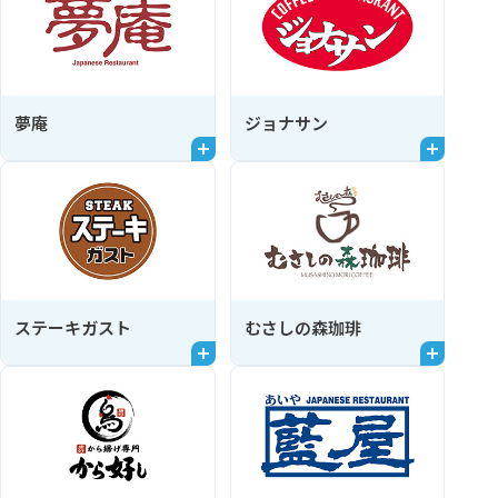
夢庵
ジョナサン
ステーキガスト
むさしの森珈琲