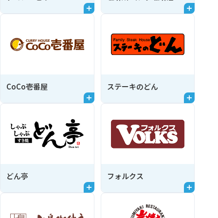
CoCo壱番屋
ステーキのどん
どん亭
フォルクス