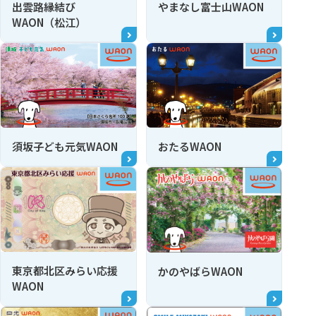
出雲路縁結び
やまなし富士山WAON
WAON（松江）
須坂子ども元気WAON
おたるWAON
東京都北区みらい応援
かのやばらWAON
WAON