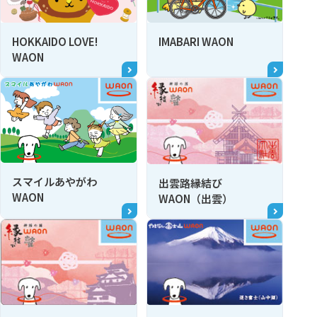
HOKKAIDO LOVE!
IMABARI WAON
WAON
スマイルあやがわ
出雲路縁結び
WAON
WAON（出雲）