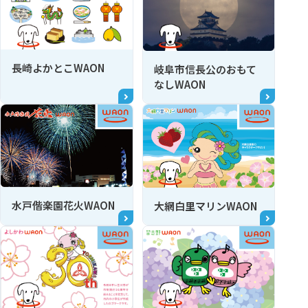
長崎よかとこWAON
岐阜市信長公のおもて
なしWAON
水戸偕楽園花火WAON
大網白里マリンWAON