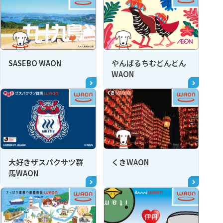
SASEBO WAON
やんばるちむどんどん
WAON
大好きザスパクサツ群
くきWAON
馬WAON