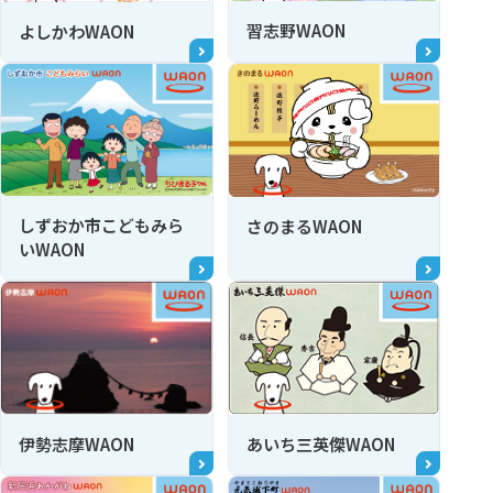
習志野WAON
よしかわWAON
しずおか市こどもみら
さのまるWAON
いWAON
伊勢志摩WAON
あいち三英傑WAON