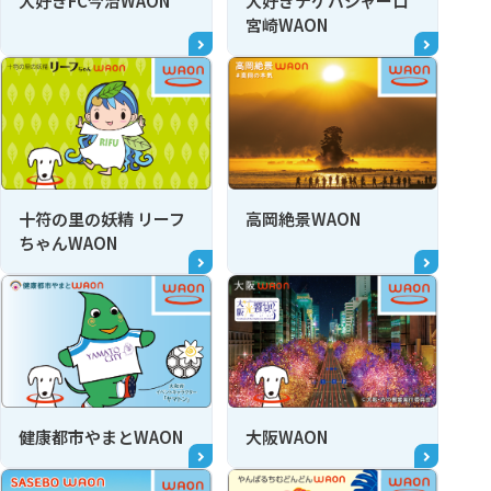
大好きFC今治WAON
大好きテゲバジャーロ
宮崎WAON
十符の里の妖精 リーフ
高岡絶景WAON
ちゃんWAON
健康都市やまとWAON
大阪WAON