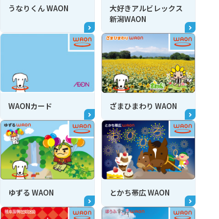
うなりくん WAON
大好きアルビレックス
新潟WAON
WAONカード
ざまひまわり WAON
ゆずる WAON
とかち帯広 WAON