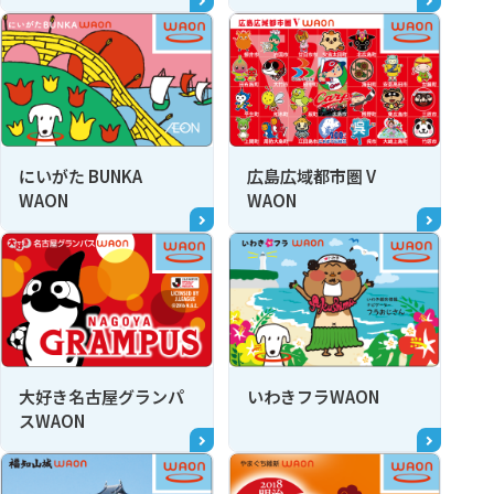
にいがた BUNKA
広島広域都市圏 V
WAON
WAON
大好き名古屋グランパ
いわきフラWAON
スWAON