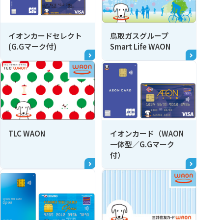
イオンカードセレクト
鳥取ガスグループ
(G.Gマーク付)
Smart Life WAON
イオンカード（WAON
TLC WAON
一体型／G.Gマーク
付）