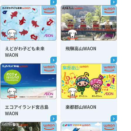
えどがわ子ども未来
飛騨高山WAON
WAON
エコアイランド宮古島
楽都郡山WAON
WAON