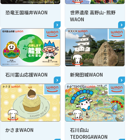
恐竜王国福井WAON
世界遺産 高野山･熊野
WAON
石川富山応援WAON
新発田城WAON
かさまWAON
石川白山
TEDORIGAWAON