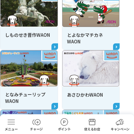
しものせき晋作WAON
とよなかマチカネ
WAON
となみチューリップ
あさひかわWAON
WAON
チャージ
ポイント
使えるお店
キャンペーン