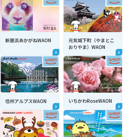
新居浜あかがねWAON
元気城下町（やまとこ
おりやま）WAON
いちかわRoseWAON
信州アルプスWAON