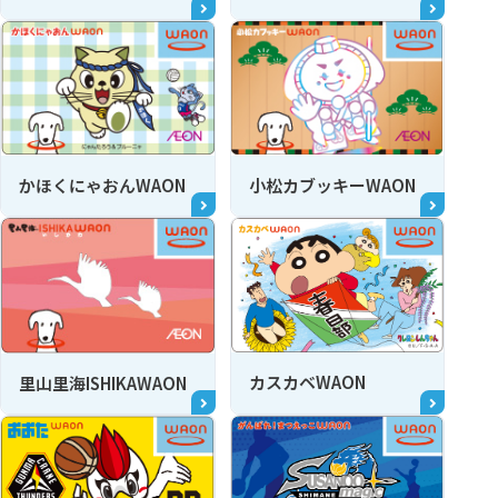
かほくにゃおんWAON
小松カブッキーWAON
カスカベWAON
里山里海ISHIKAWAON